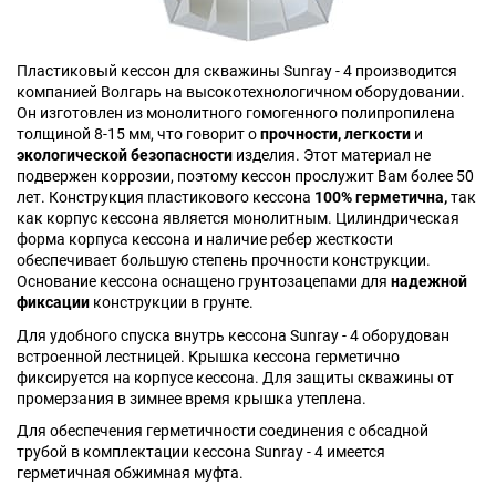
Пластиковый кессон для скважины Sunray - 4 производится
компанией Волгарь на высокотехнологичном оборудовании.
Он изготовлен из монолитного гомогенного полипропилена
толщиной 8-15 мм, что говорит о
прочности, легкости
и
экологической безопасности
изделия. Этот материал не
подвержен коррозии, поэтому кессон прослужит Вам более 50
лет. Конструкция пластикового кессона
100% герметична,
так
как корпус кессона является монолитным. Цилиндрическая
форма корпуса кессона и наличие ребер жесткости
обеспечивает большую степень прочности конструкции.
Основание кессона оснащено грунтозацепами для
надежной
фиксации
конструкции в грунте.
Для удобного спуска внутрь кессона Sunray - 4 оборудован
встроенной лестницей. Крышка кессона герметично
фиксируется на корпусе кессона. Для защиты скважины от
промерзания в зимнее время крышка утеплена.
Для обеспечения герметичности соединения с обсадной
трубой в комплектации кессона Sunray - 4 имеется
герметичная обжимная муфта.