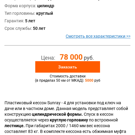
Форма корпуса:
цилиндр
Тип горловины:
круглый
Гарантия:
5 лет
Срок службы:
50 лет
Смотреть все характеристики >>
78 000
Цена:
руб.
Заказать
Стоимость доставки
(в пределах 50 км от МКАД):
5000
руб
Пластиковый кессон Sunray - 4 для установки под ключ на
даче или в частном доме. Данная модель представляет собой
конструкцию
цилиндрической формы.
Спуск в кессон
осуществляется через
круглую горловину
по встроенной
лестнице.
При габаритах 2000 / 1460 мм вес кессона
составляет 83 кг. В комплекте кессона есть обжимная муфта