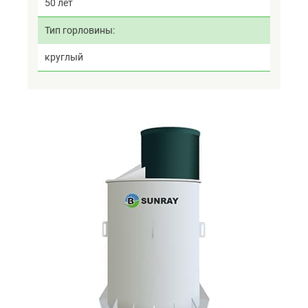
50 лет
Тип горловины
круглый