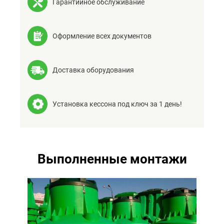
Гарантийное обслуживание
Оформление всех документов
Доставка оборудования
Установка кессона под ключ за 1 день!
Выполненные монтажи