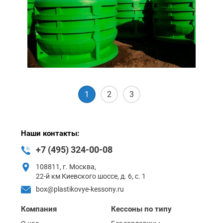
1
2
3
Наши контакты:
+7 (495) 324-00-08
108811, г. Москва,
22-й км Киевского шоссе, д. 6, с. 1
box@plastikovye-kessony.ru
Компания
Кессоны по типу