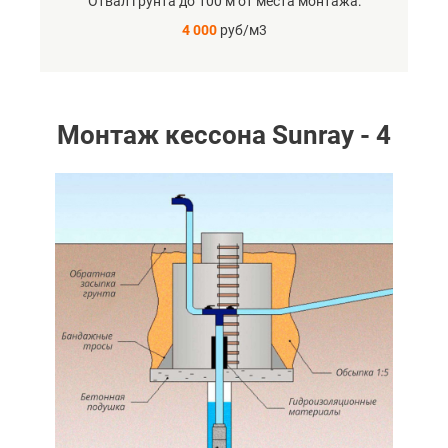
Отвал грунта до 100 м от места монтажа
4 000
руб/м3
Монтаж кессона Sunray - 4