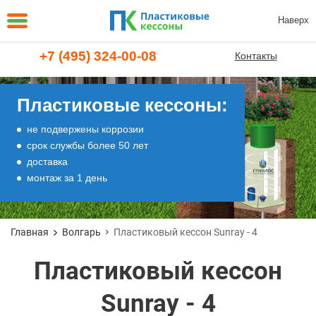
Наверх
+7 (495) 324-00-08
Контакты
Пластиковые кессоны:
не подвержены коррозии
срок службы более 50 лет
доставка
монтаж за 1 день
Главная
Волгарь
Пластиковый кессон Sunray - 4
Пластиковый кессон
Sunray - 4