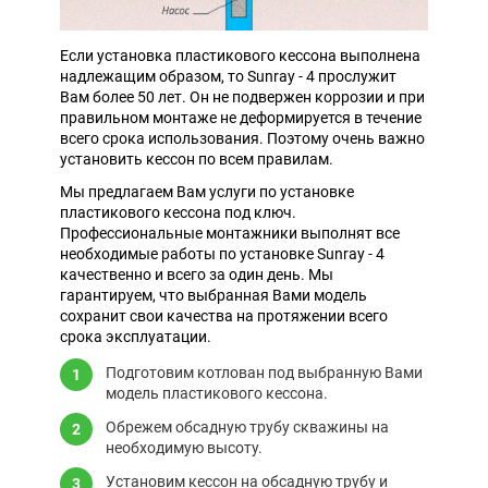
Если установка пластикового кессона выполнена
надлежащим образом, то Sunray - 4 прослужит
Вам более 50 лет. Он не подвержен коррозии и при
правильном монтаже не деформируется в течение
всего срока использования. Поэтому очень важно
установить кессон по всем правилам.
Мы предлагаем Вам услуги по установке
пластикового кессона под ключ.
Профессиональные монтажники выполнят все
необходимые работы по установке Sunray - 4
качественно и всего за один день. Мы
гарантируем, что выбранная Вами модель
сохранит свои качества на протяжении всего
срока эксплуатации.
Подготовим котлован под выбранную Вами
модель пластикового кессона.
Обрежем обсадную трубу скважины на
необходимую высоту.
Установим кессон на обсадную трубу и