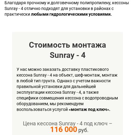
Благодаря прочному и долговечному полипропилену, кессоны
Sunray - 4 отлично подходят для установки в районах с
практически
любыми гидрологическими условиями.
Стоимость монтажа
Sunray - 4
У нас можно заказать доставку пластикового
кессона Sunray - 4 на объект, шеф-монтаж, монтаж
в любой тип грунта. Однако с учетом важности
правильной установки для дальнейшей
эксплуатации кессона Sunray - 4, а также
специфики совмещения кессона с водопроводным
оборудованием, мы рекомендуем
воспользоваться услугой
«монтаж под ключ».
Цена кессона Sunray - 4 под ключ –
116 000
руб.