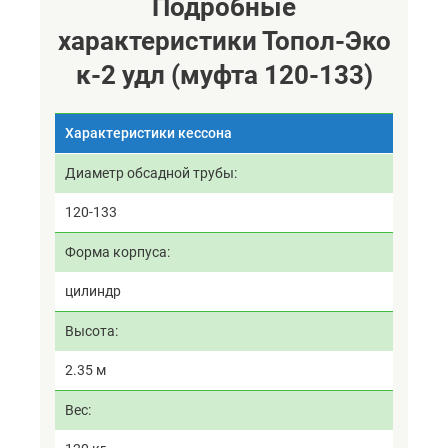
Подробные
характеристики Топол-Эко
к-2 удл (муфта 120-133)
Характеристики кессона
Диаметр обсадной трубы
120-133
Форма корпуса
цилиндр
Высота
2.35 м
Вес