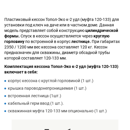
Пластиковый кессон Топол-Эко к-2 удл (муфта 120-133) для
установки под ключ на даче или в частном доме. Данная
модель представляет собой конструкцию
цилиндрической
формы.
Спуск в кессон осуществляется через
круглую
горловину
по встроенной в корпус
лестнице.
При габаритах
2350 / 1200 мм вес кессона составляет 120 кг. Кессон
предназначен для скважины, диаметр обсадной трубы
которой составляет 120-133 мм.
Комплектация кессона Топол-Эко к-2 удл (муфта 120-133)
включает в себя:
корпус кессона с круглой горловиной (1 шт.)
крышка пароводонепроницаемая (1 шт.)
встроенная лестница (1шт.)
кабельный герм ввод (1 шт.).
скважинная муфта 120-133 мм опционально (1 шт.)