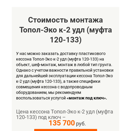
Стоимость монтажа
Топол-Эко к-2 удл (муфта
120-133)
У нас можно заказать доставку пластикового
кессона Топол-Эко к-2 удл (муфта 120-133) на
объект, шеф-монтаж, монтаж в любой тип грунта.
Однако с учетом важности правильной установки
для дальнейшей эксплуатации кессона Топол-Эко
к-2 удл (муфта 120-133), а также специфики
совмещения кессона с водопроводным
оборудованием, мы рекомендуем
воспользоваться услугой
«монтаж под ключ».
Цена кессона Топол-Эко к-2 удл (муфта
120-133) под ключ –
135 700
руб.