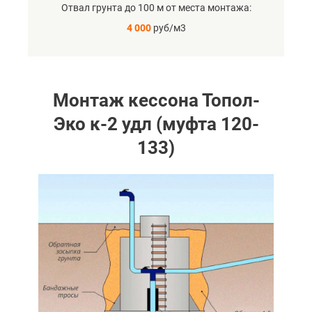
Отвал грунта до 100 м от места монтажа
4 000
руб/м3
Монтаж кессона Топол-
Эко к-2 удл (муфта 120-
133)