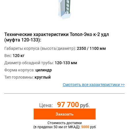
Технические характеристики Топол-Эко к-2 удл
(муфта 120-133):
Габариты корпуса (высота/диаметр):
2350 / 1100 мм
Вес:
120 кг
Диаметр обсадной трубы:
120-133 мм
Форма корпуса:
цилиндр
Тип горловины:
круглый
Смотреть все характеристики >>
97 700
Цена:
руб.
Заказать
Стоимость доставки
(в пределах 50 км от МКАД):
5000
руб