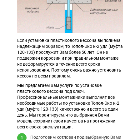
Если установка пластикового кессона выполнена
надлежащим образом, то Топол-Эко к-2 удл (муфта
120-133) прослужит Вам более 50 лет. Он не
подвержен коррозии и при правильном монтаже
не деформируется в течение всего срока
использования. Поэтому очень важно установить
кессон по всем правилам.
Мы предлагаем Вам услуги по установке
пластикового кессона под ключ.
Профессиональные монтажники выполнят все
необходимые работы по установке Топол-Эко к-2
удл (муфта 120-133) качественно и всего за один
день. Мы гарантируем, что выбранная Вами
модель сохранит свои качества на протяжении
всего срока эксплуатации.
Подготовим котлован под выбранную Вами